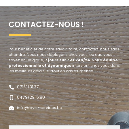
CONTACTEZ-NOUS !
Pour bénéficier de notre savoir-faire, contactez-nous sans
attendre. Nous nous déplaçons chez vous, où que vous
soyez en Belgique,
7 jours sur 7 et 24h/24
. Notre
équipe
professionnelle et dynamique
intervient chez vous dans
les meilleurs délais, surtout en cas d’urgence.
071/31.31.37
0479/29.15.80
info@lavis-services.be